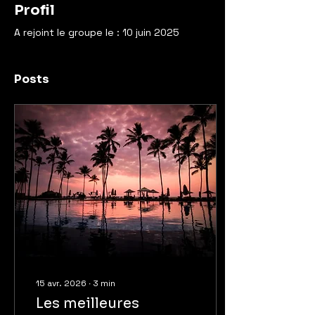
Profil
A rejoint le groupe le : 10 juin 2025
Posts
15 avr. 2026
∙
3
min
Les meilleures