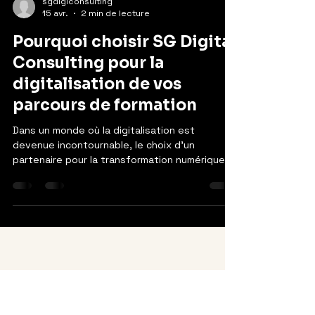
sgdigiconsulting
15 avr.
2 min de lecture
Pourquoi choisir SG Digital
Consulting pour la
digitalisation de vos
parcours de formation
Dans un monde où la digitalisation est
devenue incontournable, le choix d'un
partenaire pour la transformation numérique
de vos parcours de formation est