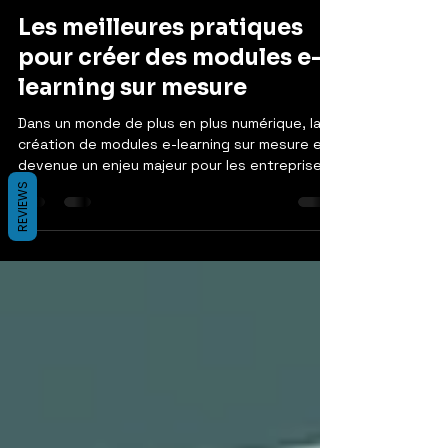
sgdigiconsulting
15 avr.
3 min de lecture
Les meilleures pratiques
pour créer des modules e-
learning sur mesure
Dans un monde de plus en plus numérique, la
création de modules e-learning sur mesure est
REVIEWS
devenue un enjeu majeur pour les entreprises
et les institutions